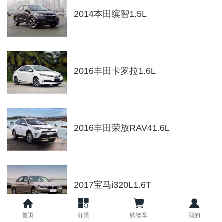
2014本田缤智1.5L
2016丰田卡罗拉1.6L
2016丰田荣放RAV41.6L
2017宝马i320L1.6T
首页
分类
购物车
我的