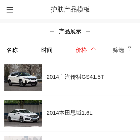
护肤产品模板
产品展示
名称
时间
价格
筛选
2014广汽传祺GS41.5T
2014本田思域1.6L